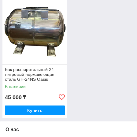
Бак расширительный 24
литровый нержавеющая
сталь GH-24NS Oasis
В наличии
45 000
₸
Купить
О нас