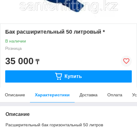
Бак расширительный 50 литровый *
В наличии
Розница
35 000
₸
Купить
Описание
Характеристики
Доставка
Оплата
Ус
Описание
Расширительный бак горизонтальный 50 литров