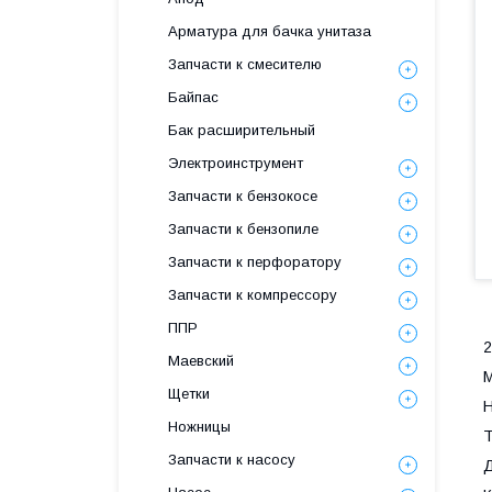
Арматура для бачка унитаза
Запчасти к смесителю
Байпас
Бак расширительный
Электроинструмент
Запчасти к бензокосе
Запчасти к бензопиле
Запчасти к перфоратору
Запчасти к компрессору
ППР
2
Маевский
М
Щетки
Н
Ножницы
Т
Запчасти к насосу
Д