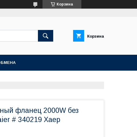
Корзина
Корзина
ОБМЕНА
ный фланец 2000W без
ier # 340219 Хаер