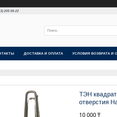
93) 205-56-22
НТАКТЫ
ДОСТАВКА И ОПЛАТА
УСЛОВИЯ ВОЗВРАТА И 
ТЭН квадрат
отверстия Ha
10 000 ₸