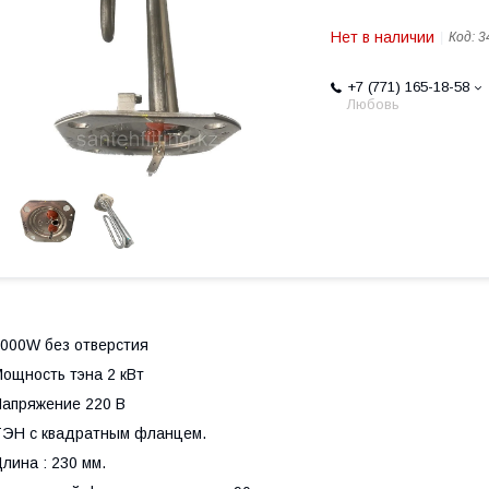
Нет в наличии
Код:
3
+7 (771) 165-18-58
Любовь
000W без отверстия
ощность тэна 2 кВт
апряжение 220 В
ЭН с квадратным фланцем.
лина : 230 мм.