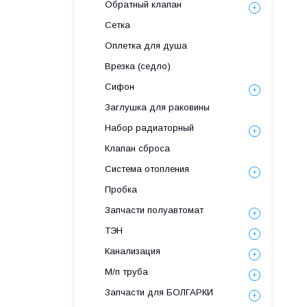
Обратный клапан
Сетка
Оплетка для душа
Врезка (седло)
Сифон
Заглушка для раковины
Набор радиаторный
Клапан сброса
Система отопления
Пробка
Запчасти полуавтомат
ТЭН
Канализация
М/п труба
Запчасти для БОЛГАРКИ