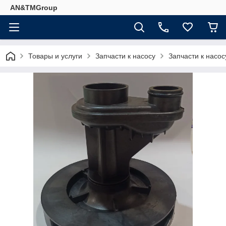
AN&TMGroup
Товары и услуги
Запчасти к насосу
Запчасти к насос