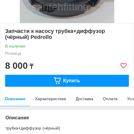
Запчасти к насосу трубка+диффузор
(чёрный) Pedrollo
В наличии
Розница
8 000
₸
Купить
Описание
Характеристики
Доставка
Оплата
Усл
Описание
трубка+диффузор (чёрный)