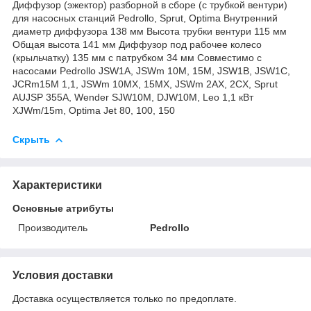
Диффузор (эжектор) разборной в сборе (с трубкой вентури)
для насосных станций Pedrollo, Sprut, Optima Внутренний
диаметр диффузора 138 мм Высота трубки вентури 115 мм
Общая высота 141 мм Диффузор под рабочее колесо
(крыльчатку) 135 мм с патрубком 34 мм Совместимо с
насосами Pedrollo JSW1A, JSWm 10M, 15M, JSW1B, JSW1C,
JCRm15M 1,1, JSWm 10MX, 15MX, JSWm 2AX, 2CX, Sprut
AUJSP 355A, Wender SJW10M, DJW10M, Leo 1,1 кВт
XJWm/15m, Optima Jet 80, 100, 150
Скрыть
Характеристики
Основные атрибуты
Производитель
Pedrollo
Условия доставки
Доставка осуществляется только по предоплате.