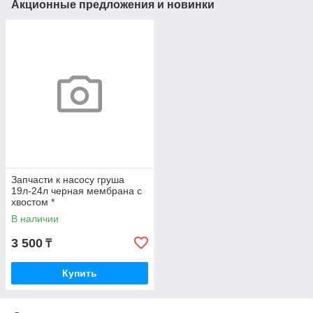
Акционные предложения и новинки
Запчасти к насосу груша
19л-24л черная мембрана с
хвостом *
В наличии
3 500
₸
Купить