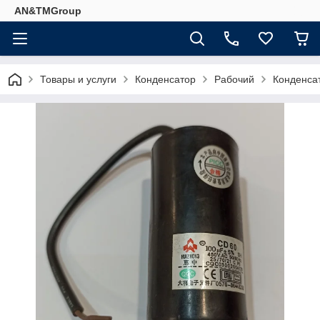
AN&TMGroup
Товары и услуги
Конденсатор
Рабочий
Конденса