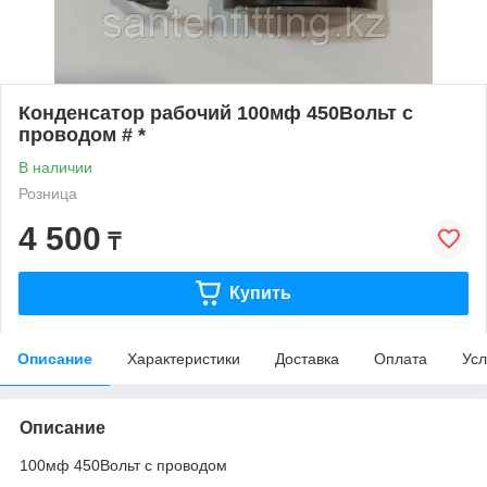
Конденсатор рабочий 100мф 450Вольт с
проводом # *
В наличии
Розница
4 500
₸
Купить
Описание
Характеристики
Доставка
Оплата
Усл
Описание
100мф 450Вольт с проводом