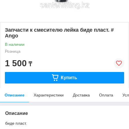
Запчасти к смесителю лейка биде пласт. #
Ango
В наличии
Розница
1 500
₸
Купить
Описание
Характеристики
Доставка
Оплата
Усл
Описание
биде пласт.