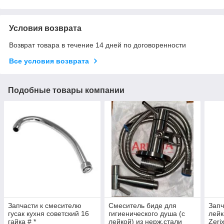
Условия возврата
Возврат товара в течение 14 дней по договоренности
Все условия возврата
Подобные товары компании
Запчасти к смесителю
Смеситель биде для
Запч
гусак кухня советский 16
гигиенического душа (с
лейк
гайка # *
лейкой) из нерж.стали
Zeri