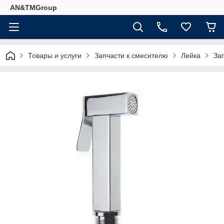
AN&TMGroup
Товары и услуги
Запчасти к смесителю
Лейка
За