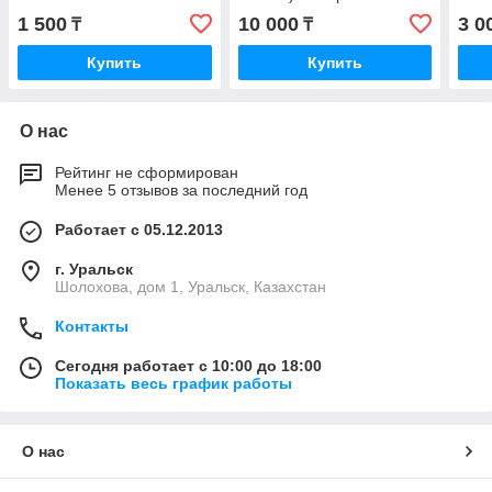
SUS-333 Armata
1 500
10 000
3 0
₸
₸
Купить
Купить
О нас
Рейтинг не сформирован
Менее 5 отзывов за последний год
Работает с 05.12.2013
г. Уральск
Шолохова, дом 1, Уральск, Казахстан
Контакты
Сегодня работает с 10:00 до 18:00
Показать весь график работы
О нас