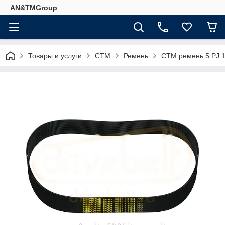
AN&TMGroup
Товары и услуги
СТМ
Ремень
СТМ ремень 5 PJ 