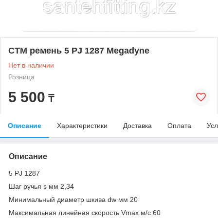
СТМ ремень 5 PJ 1287 Megadyne
Нет в наличии
Розница
5 500
₸
Описание
Характеристики
Доставка
Оплата
Усл
Описание
5 PJ 1287
Шаг ручья s мм 2,34
Минимальный диаметр шкива dw мм 20
Максимальная линейная скорость Vmax м/c 60