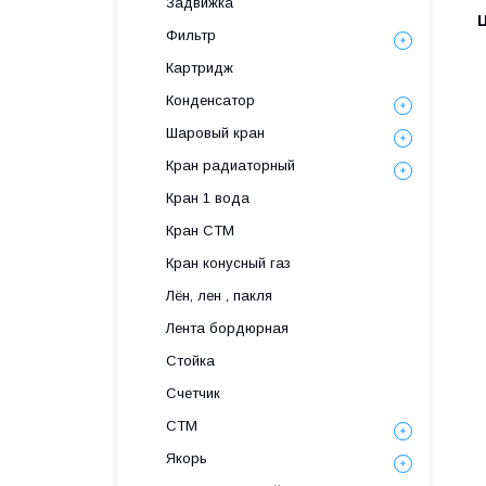
Задвижка
Фильтр
Картридж
Конденсатор
Шаровый кран
Кран радиаторный
Кран 1 вода
Кран СТМ
Кран конусный газ
Лён, лен , пакля
Лента бордюрная
Стойка
Счетчик
СТМ
Якорь