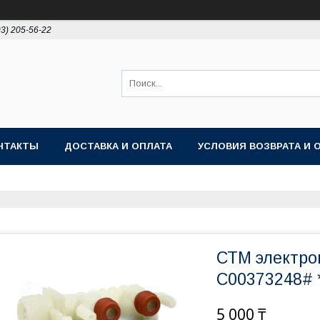
93) 205-56-22
НТАКТЫ
ДОСТАВКА И ОПЛАТА
УСЛОВИЯ ВОЗВРАТА И 
СТМ электро
C00373248# 
5 000 ₸