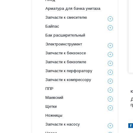
Арматура для бачка унитаза
Запчасти к смесителю
Байпас
Бак расширительный
Электроинструмент
Запчасти к бензокосе
Запчасти к бензопиле
Запчасти к перфоратору
Запчасти к компрессору
ППР
к
Маевский
Д
г
Щетки
Ножницы
Запчасти к насосу