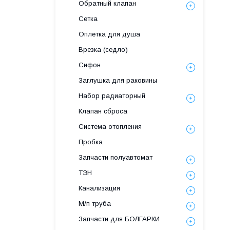
Обратный клапан
Сетка
Оплетка для душа
Врезка (седло)
Сифон
Заглушка для раковины
Набор радиаторный
Клапан сброса
Система отопления
Пробка
Запчасти полуавтомат
ТЭН
Канализация
М/п труба
Запчасти для БОЛГАРКИ