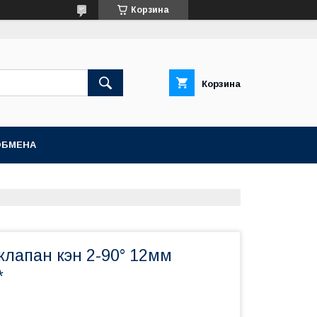
Корзина
Корзина
ОБМЕНА
клапан кэн 2-90° 12мм
*