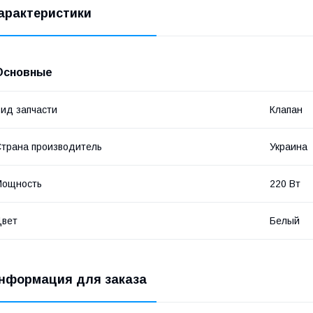
арактеристики
Основные
ид запчасти
Клапан
трана производитель
Украина
Мощность
220 Вт
Цвет
Белый
нформация для заказа