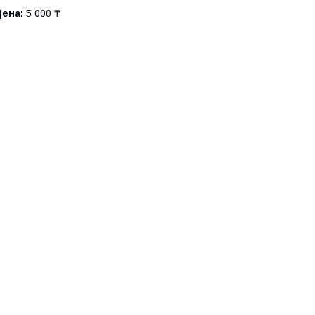
Цена:
5 000 ₸