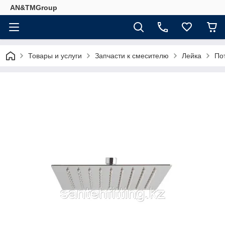
AN&TMGroup
Товары и услуги
Запчасти к смесителю
Лейка
По