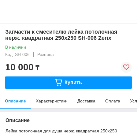
Запчасти к смесителю лейка потолочная
нерж. квадратная 250х250 SH-006 Zerix
В наличии
Код: SH-006
Розница
10 000
₸
Купить
Описание
Характеристики
Доставка
Оплата
Усл
Описание
Лейка потолочная для душа нерж. квадратная 250х250