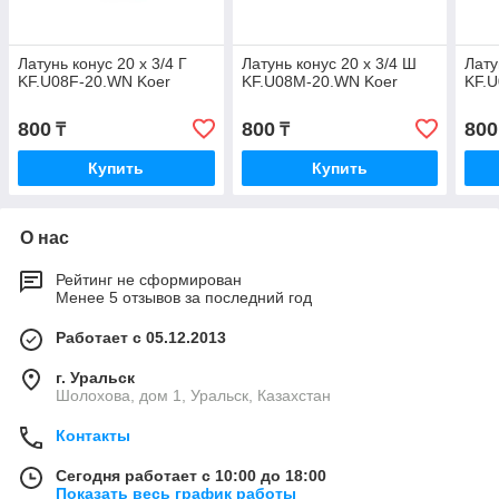
Латунь конус 20 х 3/4 Г
Латунь конус 20 х 3/4 Ш
Лату
KF.U08F-20.WN Koer
KF.U08M-20.WN Koer
KF.
800
800
800
₸
₸
Купить
Купить
О нас
Рейтинг не сформирован
Менее 5 отзывов за последний год
Работает с 05.12.2013
г. Уральск
Шолохова, дом 1, Уральск, Казахстан
Контакты
Сегодня работает с 10:00 до 18:00
Показать весь график работы