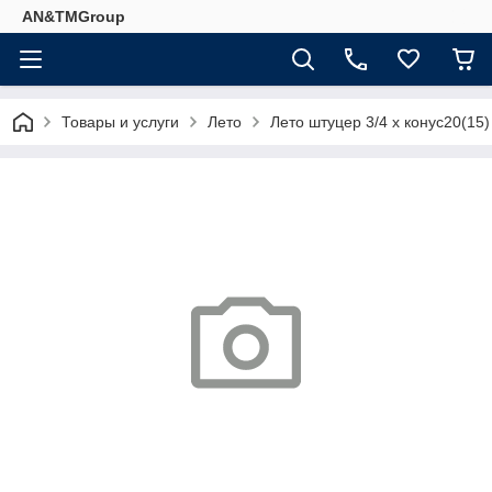
AN&TMGroup
Товары и услуги
Лето
Лето штуцер 3/4 х конус20(15) 