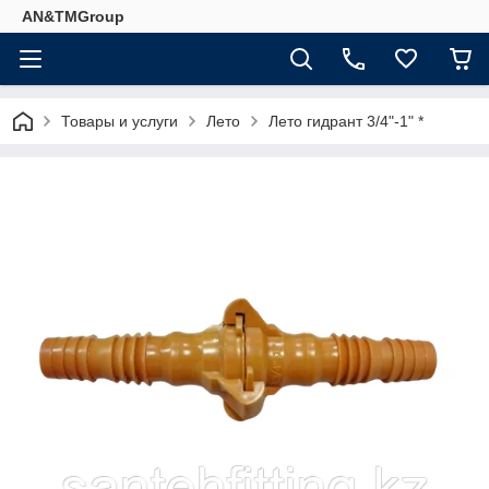
AN&TMGroup
Товары и услуги
Лето
Лето гидрант 3/4"-1" *