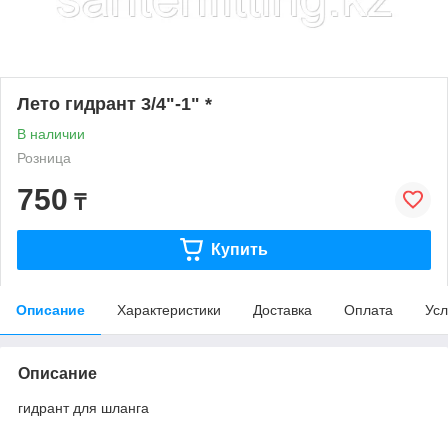
Лето гидрант 3/4"-1" *
В наличии
Розница
750
₸
Купить
Описание
Характеристики
Доставка
Оплата
Усл
Описание
гидрант для шланга