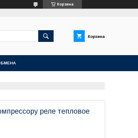
Корзина
Корзина
ОБМЕНА
компрессору реле тепловое