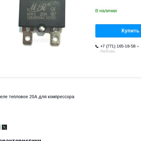
В наличии
Купить
+7 (771) 165-18-58
Любовь
еле тепловое 20А для компрессора