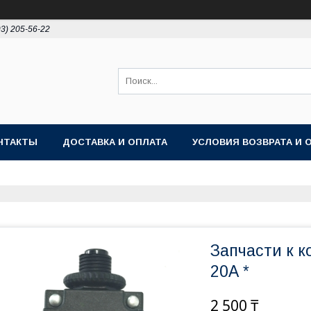
93) 205-56-22
НТАКТЫ
ДОСТАВКА И ОПЛАТА
УСЛОВИЯ ВОЗВРАТА И 
Запчасти к 
20А *
2 500 ₸