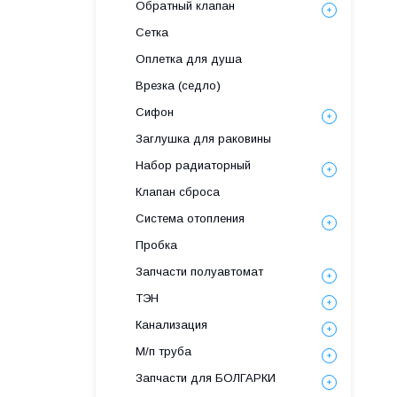
Обратный клапан
Сетка
Оплетка для душа
Врезка (седло)
Сифон
Заглушка для раковины
Набор радиаторный
Клапан сброса
Система отопления
Пробка
Запчасти полуавтомат
ТЭН
Канализация
М/п труба
Запчасти для БОЛГАРКИ