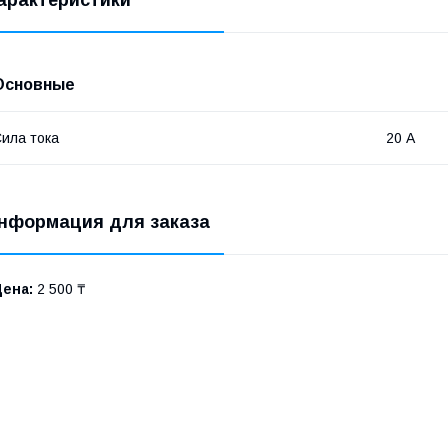
арактеристики
Основные
ила тока
20 А
нформация для заказа
Цена:
2 500 ₸