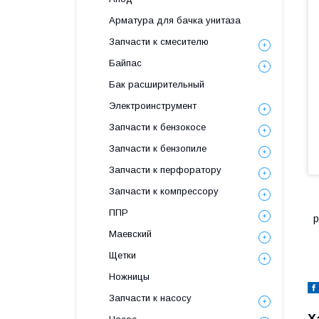
Арматура для бачка унитаза
Запчасти к смесителю
Байпас
Бак расширительный
Электроинструмент
Запчасти к бензокосе
Запчасти к бензопиле
Запчасти к перфоратору
Запчасти к компрессору
ППР
р
Маевский
Щетки
Ножницы
Запчасти к насосу