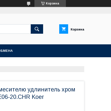
Корзина
Корзина
ОБМЕНА
смесителю удлинитель хром
E06-20.CHR Koer