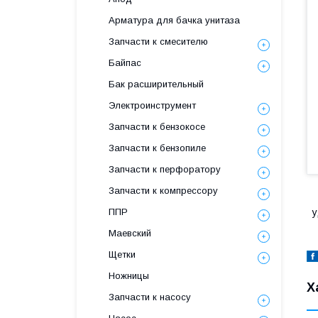
Арматура для бачка унитаза
Запчасти к смесителю
Байпас
Бак расширительный
Электроинструмент
Запчасти к бензокосе
Запчасти к бензопиле
Запчасти к перфоратору
Запчасти к компрессору
ППР
у
Маевский
Щетки
Ножницы
Х
Запчасти к насосу