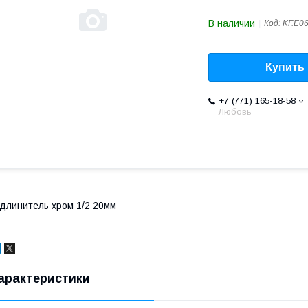
В наличии
Код:
KF.E0
Купить
+7 (771) 165-18-58
Любовь
длинитель хром 1/2 20мм
арактеристики