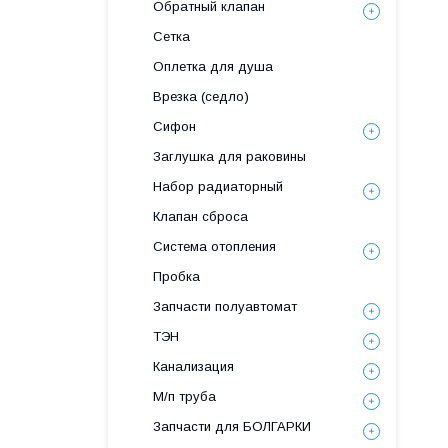
Обратный клапан
Сетка
Оплетка для душа
Врезка (седло)
Сифон
Заглушка для раковины
Набор радиаторный
Клапан сброса
Система отопления
Пробка
Запчасти полуавтомат
ТЭН
Канализация
М/п труба
Запчасти для БОЛГАРКИ