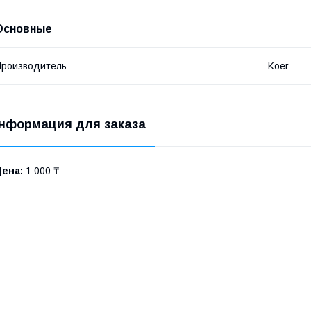
Основные
роизводитель
Koer
нформация для заказа
Цена:
1 000 ₸