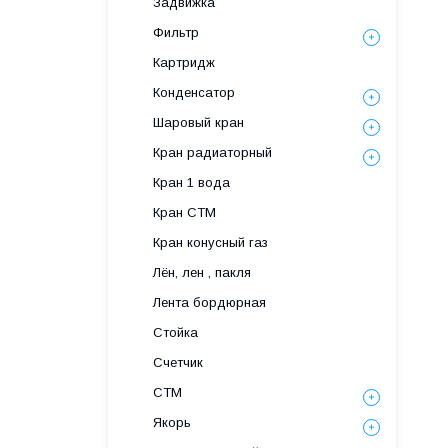
Задвижка
Фильтр
Картридж
Конденсатор
Шаровый кран
Кран радиаторный
Кран 1 вода
Кран СТМ
Кран конусный газ
Лён, лен , пакля
Лента бордюрная
Стойка
Счетчик
СТМ
Якорь