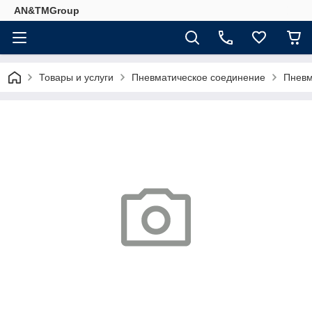
AN&TMGroup
Товары и услуги
Пневматическое соединение
Пневм