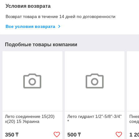
Условия возврата
Возврат товара в течение 14 дней по договоренности
Все условия возврата
Подобные товары компании
Лето соединение 15(20)
Лето гидрант 1/2"-5/8"-3/4"
Пне
х(20) 15 Украина
*
соед
350
500
1 2
₸
₸