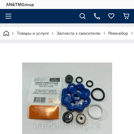
AN&TMGroup
Товары и услуги
Запчасти к смесителю
Ремнабор