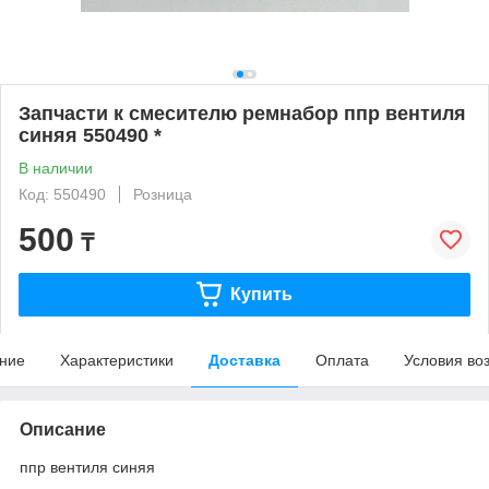
Запчасти к смесителю ремнабор ппр вентиля
синяя 550490 *
В наличии
Код: 550490
Розница
500
₸
Купить
ние
Характеристики
Доставка
Оплата
Условия во
Описание
ппр вентиля синяя