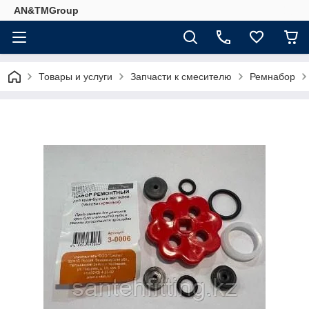
AN&TMGroup
Товары и услуги
Запчасти к смесителю
Ремнабор