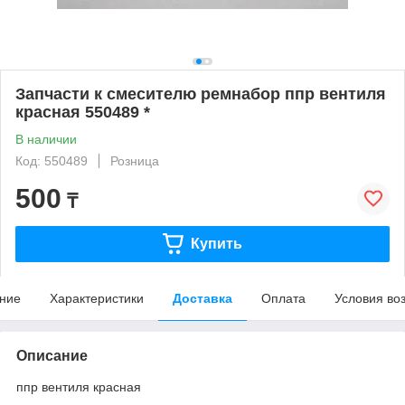
Запчасти к смесителю ремнабор ппр вентиля
красная 550489 *
В наличии
Код: 550489
Розница
500
₸
Купить
ние
Характеристики
Доставка
Оплата
Условия во
Описание
ппр вентиля красная