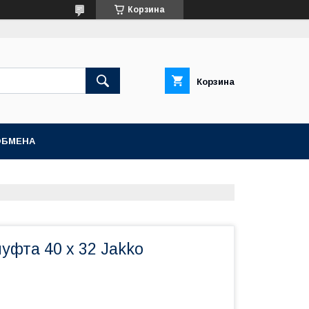
Корзина
Корзина
ОБМЕНА
уфта 40 х 32 Jakko