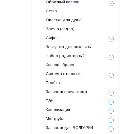
Обратный клапан
Сетка
Оплетка для душа
Врезка (седло)
Сифон
Заглушка для раковины
Набор радиаторный
Клапан сброса
Система отопления
Пробка
Запчасти полуавтомат
ТЭН
Канализация
М/п труба
Запчасти для БОЛГАРКИ