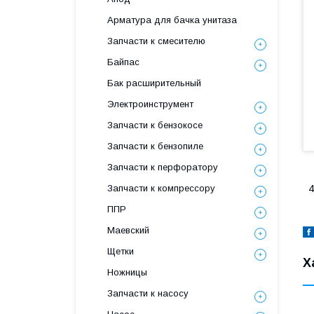
Арматура для бачка унитаза
Запчасти к смесителю
Байпас
Бак расширительный
Электроинструмент
Запчасти к бензокосе
Запчасти к бензопиле
Запчасти к перфоратору
Запчасти к компрессору
4
ППР
Маевский
Щетки
Х
Ножницы
Запчасти к насосу