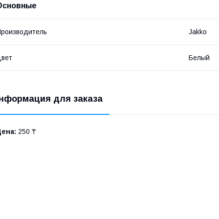
Основные
роизводитель
Jakko
Цвет
Белый
нформация для заказа
Цена:
250 ₸