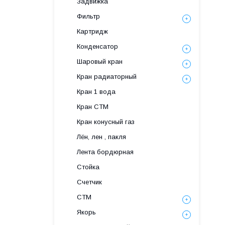
Задвижка
Фильтр
Картридж
Конденсатор
Шаровый кран
Кран радиаторный
Кран 1 вода
Кран СТМ
Кран конусный газ
Лён, лен , пакля
Лента бордюрная
Стойка
Счетчик
СТМ
Якорь