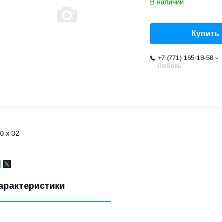
В наличии
Купить
+7 (771) 165-18-58
Любовь
0 х 32
арактеристики