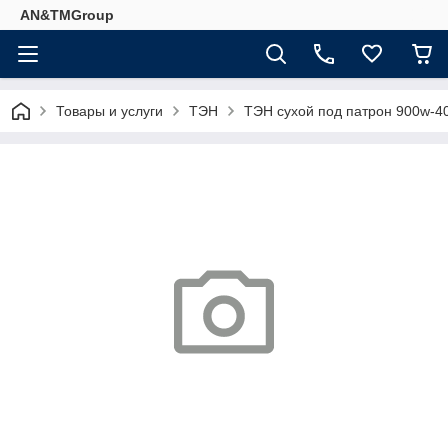
AN&TMGroup
Товары и услуги
ТЭН
ТЭН сухой под патрон 900w-4