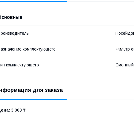
Основные
роизводитель
Посейдо
азначение комплектующего
Фильтр о
ип комплектующего
Сменный
нформация для заказа
Цена:
3 000 ₸