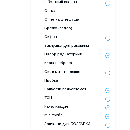
Обратный клапан
Сетка
Оплетка для душа
Врезка (седло)
Сифон
Заглушка для раковины
Набор радиаторный
Клапан сброса
Система отопления
Пробка
Запчасти полуавтомат
ТЭН
Канализация
М/п труба
Запчасти для БОЛГАРКИ