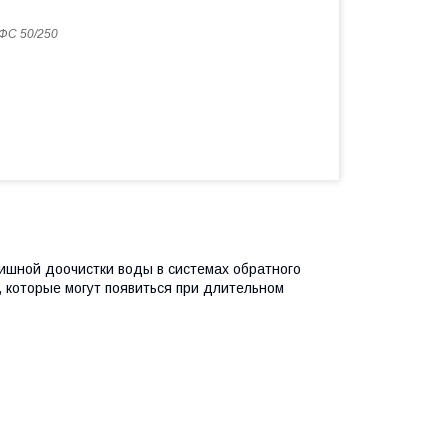
ФС 50/250
ишной доочистки воды в системах обратного
, которые могут появиться при длительном