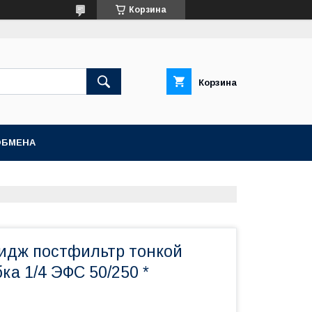
Корзина
Корзина
ОБМЕНА
идж постфильтр тонкой
бка 1/4 ЭФС 50/250 *