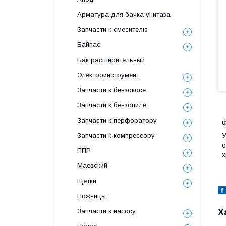
Арматура для бачка унитаза
Запчасти к смесителю
Байпас
Бак расширительный
Электроинструмент
Запчасти к бензокосе
Запчасти к бензопиле
Запчасти к перфоратору
ф
Запчасти к компрессору
У
о
ППР
х
Маевский
Щетки
Ножницы
Запчасти к насосу
Х