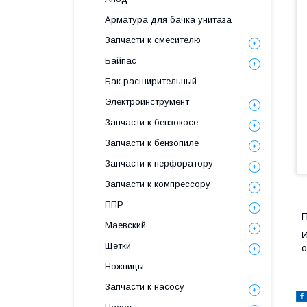
Арматура для бачка унитаза
Запчасти к смесителю
Байпас
Бак расширительный
Электроинструмент
Запчасти к бензокосе
Запчасти к бензопиле
Запчасти к перфоратору
Запчасти к компрессору
ППР
П
Маевский
И
Щетки
о
Ножницы
Запчасти к насосу