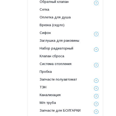
Обратный клапан
Сетка
Оплетка для душа
Врезка (седло)
Сифон
Заглушка для раковины
Набор радиаторный
Клапан сброса
Система отопления
Пробка
Запчасти полуавтомат
ТЭН
Канализация
М/п труба
Запчасти для БОЛГАРКИ