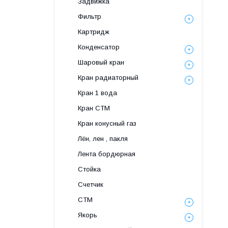
Задвижка
Фильтр
Картридж
Конденсатор
Шаровый кран
Кран радиаторный
Кран 1 вода
Кран СТМ
Кран конусный газ
Лён, лен , пакля
Лента бордюрная
Стойка
Счетчик
СТМ
Якорь