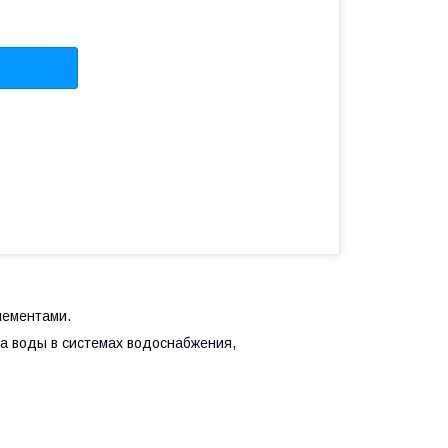
лементами.
ка воды в системах водоснабжения,