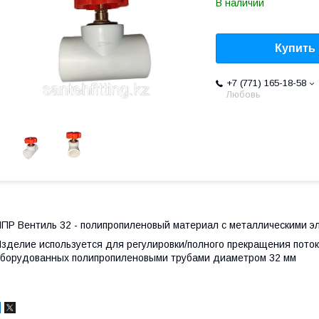
В наличии
Купить
+7 (771) 165-18-58
Любовь
ПР Вентиль 32 - полипропиленовый материал с металлическими э
зделие используется для регулировки/полного прекращения пото
борудованных полипропиленовыми трубами диаметром 32 мм