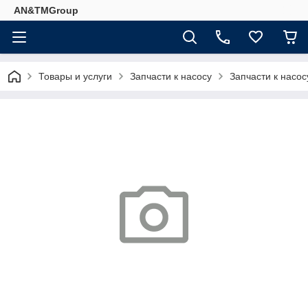
AN&TMGroup
Товары и услуги
Запчасти к насосу
Запчасти к насо