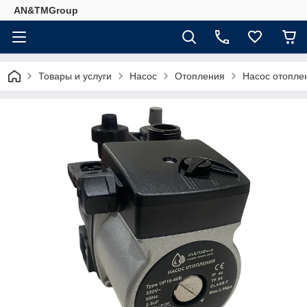
AN&TMGroup
Товары и услуги
Насос
Отопления
Насос отопле