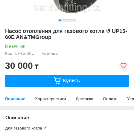
Насос отопления для газового котла ↺ UP15-
60E AN&TMGroup
В наличии
Код: UP15-60E
Розница
30 000
₸
Купить
Описание
Характеристики
Доставка
Оплата
Усл
Описание
для газового котла ↺