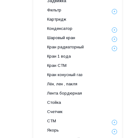
Задвижка
Фильтр
Картридж
Конденсатор
Шаровый кран
Кран радиаторный
Кран 1 вода
Кран СТМ
Кран конусный газ
Лён, лен , пакля
Лента бордюрная
Стойка
Счетчик
СТМ
Якорь