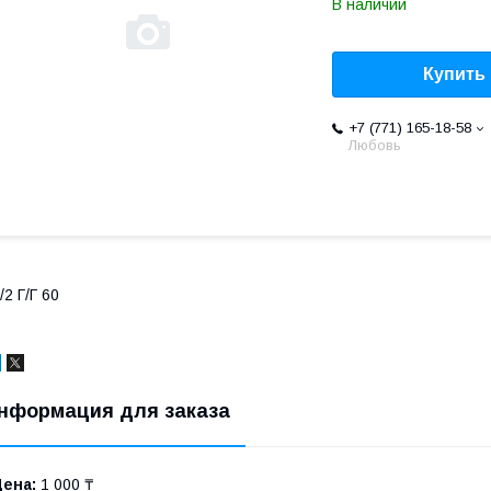
В наличии
Купить
+7 (771) 165-18-58
Любовь
/2 Г/Г 60
нформация для заказа
Цена:
1 000 ₸