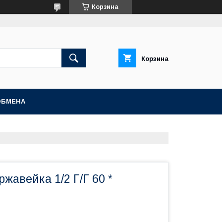
Корзина
Корзина
ОБМЕНА
ржавейка 1/2 Г/Г 60 *