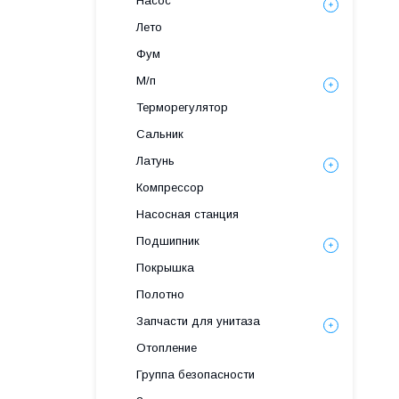
Насос
Лето
Фум
М/п
Терморегулятор
Сальник
Латунь
Компрессор
Насосная станция
Подшипник
Покрышка
Полотно
Запчасти для унитаза
Отопление
Группа безопасности