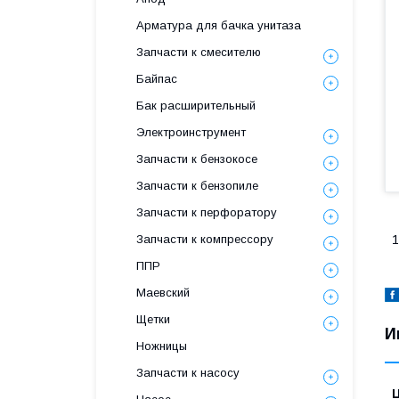
Арматура для бачка унитаза
Запчасти к смесителю
Байпас
Бак расширительный
Электроинструмент
Запчасти к бензокосе
Запчасти к бензопиле
Запчасти к перфоратору
Запчасти к компрессору
1
ППР
Маевский
Щетки
И
Ножницы
Запчасти к насосу