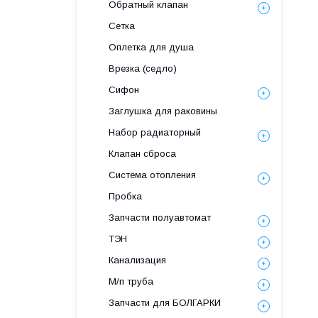
Обратный клапан
Сетка
Оплетка для душа
Врезка (седло)
Сифон
Заглушка для раковины
Набор радиаторный
Клапан сброса
Система отопления
Пробка
Запчасти полуавтомат
ТЭН
Канализация
М/п труба
Запчасти для БОЛГАРКИ