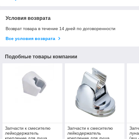
Условия возврата
Возврат товара в течение 14 дней по договоренности
Все условия возврата
Подобные товары компании
Запчасти к смесителю
Запчасти к смесителю
Запч
лейкодержатель
лейкодержатель
луна
крепление для душа,
крепление для душа
(ящ 