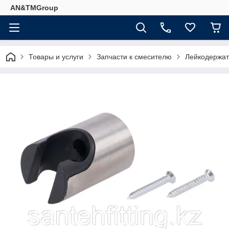
AN&TMGroup
Товары и услуги
Запчасти к смесителю
Лейкодержат