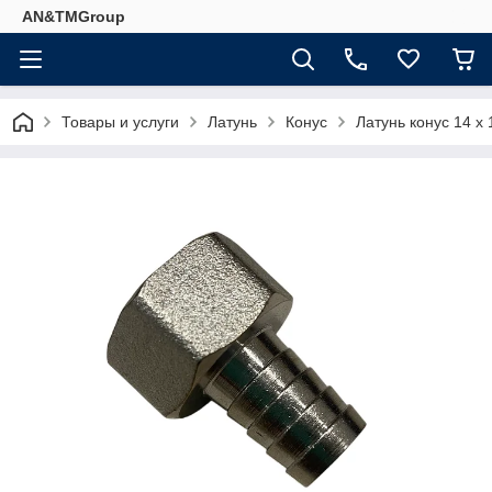
AN&TMGroup
Товары и услуги
Латунь
Конус
Латунь конус 14 х