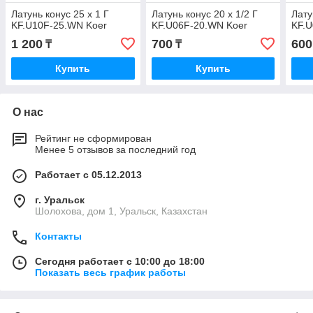
Латунь конус 25 х 1 Г
Латунь конус 20 х 1/2 Г
Лату
KF.U10F-25.WN Koer
KF.U06F-20.WN Koer
KF.
1 200
700
600
₸
₸
Купить
Купить
О нас
Рейтинг не сформирован
Менее 5 отзывов за последний год
Работает с 05.12.2013
г. Уральск
Шолохова, дом 1, Уральск, Казахстан
Контакты
Сегодня работает с 10:00 до 18:00
Показать весь график работы