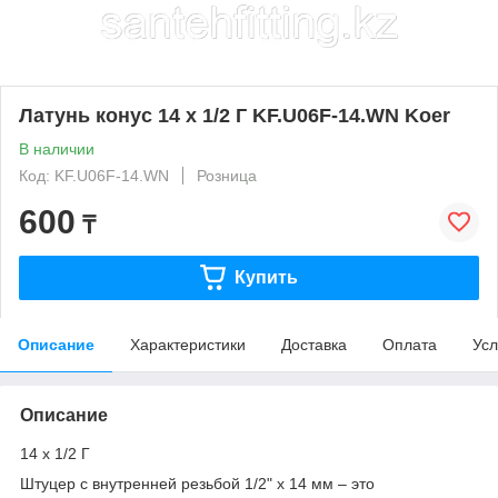
Латунь конус 14 х 1/2 Г KF.U06F-14.WN Koer
В наличии
Код: KF.U06F-14.WN
Розница
600
₸
Купить
Описание
Характеристики
Доставка
Оплата
Усл
Описание
14 х 1/2 Г
Штуцер с внутренней резьбой 1/2" х 14 мм – это