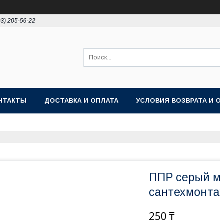
93) 205-56-22
НТАКТЫ
ДОСТАВКА И ОПЛАТА
УСЛОВИЯ ВОЗВРАТА И 
ППР серый м
сантехмонт
250 ₸