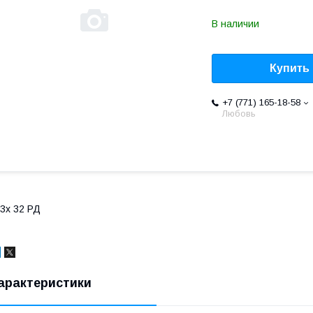
В наличии
Купить
+7 (771) 165-18-58
Любовь
3х 32 РД
арактеристики