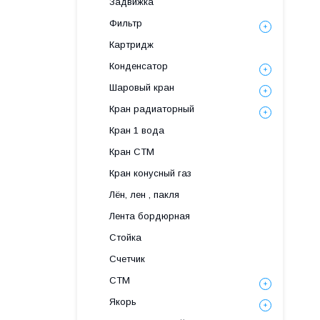
Задвижка
Фильтр
Картридж
Конденсатор
Шаровый кран
Кран радиаторный
Кран 1 вода
Кран СТМ
Кран конусный газ
Лён, лен , пакля
Лента бордюрная
Стойка
Счетчик
СТМ
Якорь