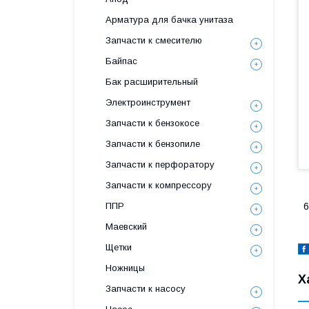
Арматура для бачка унитаза
Запчасти к смесителю
Байпас
Бак расширительный
Электроинструмент
Запчасти к бензокосе
Запчасти к бензопиле
Запчасти к перфоратору
Запчасти к компрессору
ППР
6
Маевский
Щетки
Ножницы
Х
Запчасти к насосу