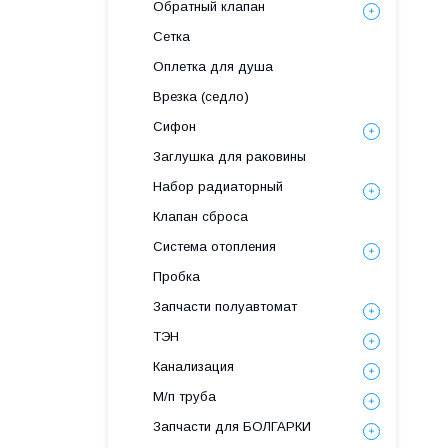
Обратный клапан
Сетка
Оплетка для душа
Врезка (седло)
Сифон
Заглушка для раковины
Набор радиаторный
Клапан сброса
Система отопления
Пробка
Запчасти полуавтомат
ТЭН
Канализация
М/п труба
Запчасти для БОЛГАРКИ