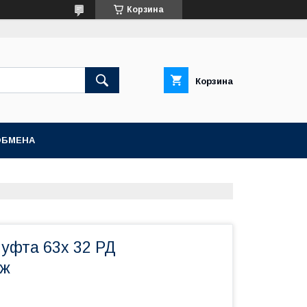
Корзина
Корзина
ОБМЕНА
уфта 63х 32 РД
аж