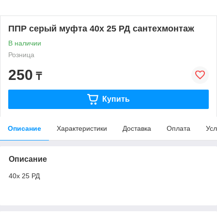
ППР серый муфта 40х 25 РД сантехмонтаж
В наличии
Розница
250
₸
Купить
Описание
Характеристики
Доставка
Оплата
Усл
Описание
40х 25 РД