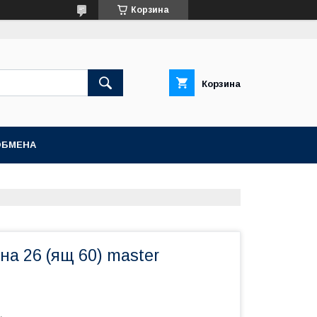
Корзина
Корзина
ОБМЕНА
на 26 (ящ 60) master