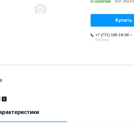
В наличии
Код:
(ящ 60
Купить
+7 (771) 165-18-58
Любовь
6
арактеристики