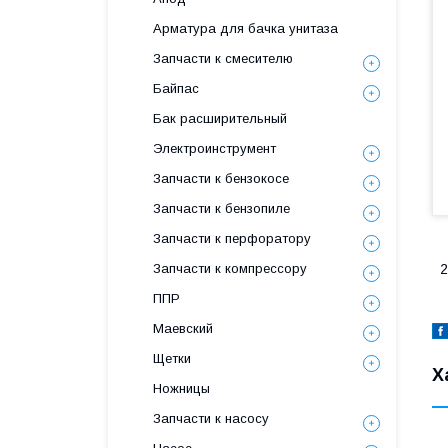
Арматура для бачка унитаза
Запчасти к смесителю
Байпас
Бак расширительный
Электроинструмент
Запчасти к бензокосе
Запчасти к бензопиле
Запчасти к перфоратору
Запчасти к компрессору
2
ППР
Маевский
Щетки
Х
Ножницы
Запчасти к насосу