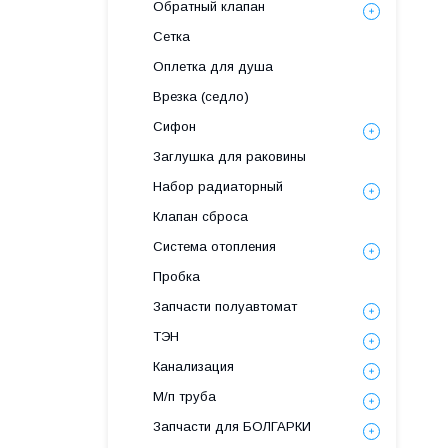
Обратный клапан
Сетка
Оплетка для душа
Врезка (седло)
Сифон
Заглушка для раковины
Набор радиаторный
Клапан сброса
Система отопления
Пробка
Запчасти полуавтомат
ТЭН
Канализация
М/п труба
Запчасти для БОЛГАРКИ