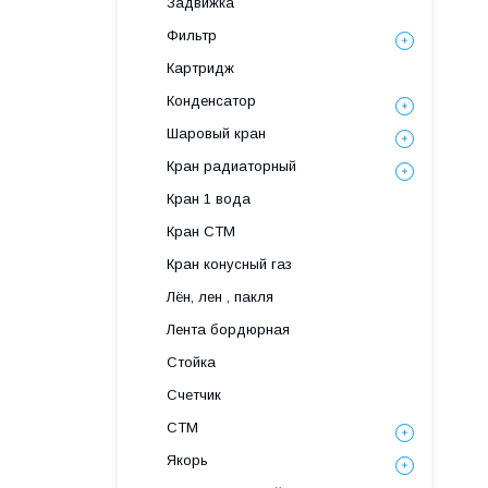
Задвижка
Фильтр
Картридж
Конденсатор
Шаровый кран
Кран радиаторный
Кран 1 вода
Кран СТМ
Кран конусный газ
Лён, лен , пакля
Лента бордюрная
Стойка
Счетчик
СТМ
Якорь