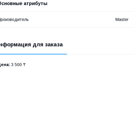
Основные атрибуты
роизводитель
Master
нформация для заказа
Цена:
3 500 ₸