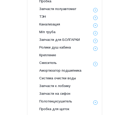
Пробка
Запчасти полуавтомат
ТЭН
Канализация
М/п труба
Запчасти для БОЛГАРКИ
Ролики душ кабина
Крепление
Смеситель
Амортизатор подшипника
Система очистки воды
Запчасти к лобзику
Запчасти на сифон
Полотенцесушитель
Пробка для щеток