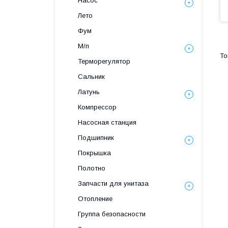
Насос
Лето
Фум
М/п
Терморегулятор
Сальник
Латунь
Компрессор
Насосная станция
Подшипник
Покрышка
Полотно
Запчасти для унитаза
Отопление
Группа безопасности