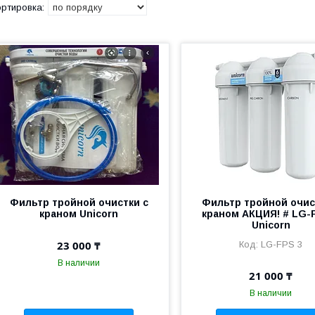
Фильтр тройной очистки с
Фильтр тройной очис
краном Unicorn
краном АКЦИЯ! # LG-
Unicorn
23 000 ₸
LG-FPS 3
В наличии
21 000 ₸
В наличии