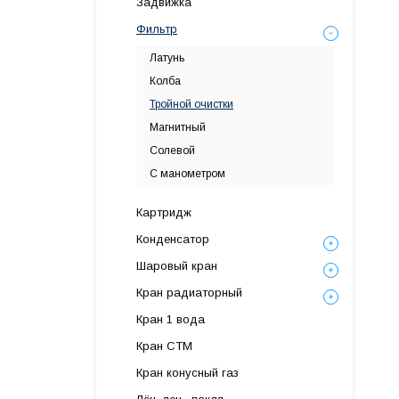
Задвижка
Фильтр
Латунь
Колба
Тройной очистки
Магнитный
Солевой
С манометром
Картридж
Конденсатор
Шаровый кран
Кран радиаторный
Кран 1 вода
Кран СТМ
Кран конусный газ