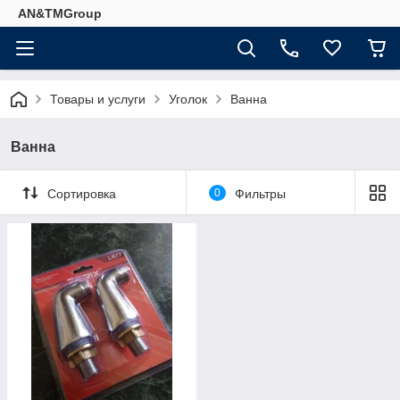
AN&TMGroup
Товары и услуги
Уголок
Ванна
Ванна
Сортировка
0
Фильтры