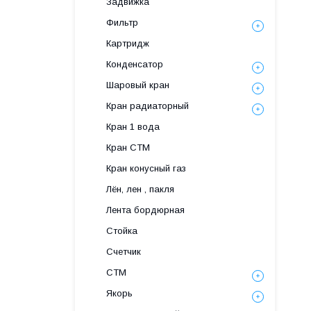
Задвижка
Фильтр
Картридж
Конденсатор
Шаровый кран
Кран радиаторный
Кран 1 вода
Кран СТМ
Кран конусный газ
Лён, лен , пакля
Лента бордюрная
Стойка
Счетчик
СТМ
Якорь