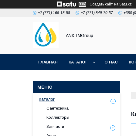
Создать сайт
на Satu.kz
+7 (771) 165-18-58
+7 (771) 849-70-57
+380 (
AN&TMGroup
ГЛАВНАЯ
КАТАЛОГ
О НАС
КО
Каталог
Сантехника
К
Коллекторы
Запчасти
Анод