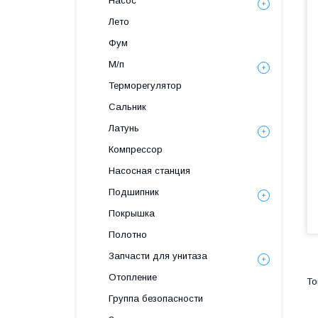
Насос
Лето
Фум
М/п
Терморегулятор
Сальник
Латунь
Компрессор
Насосная станция
Подшипник
Покрышка
Полотно
Запчасти для унитаза
Отопление
Группа безопасности