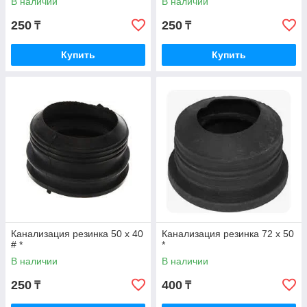
В наличии
В наличии
250
250
₸
₸
Купить
Купить
Канализация резинка 50 х 40
Канализация резинка 72 х 50
# *
*
В наличии
В наличии
250
400
₸
₸