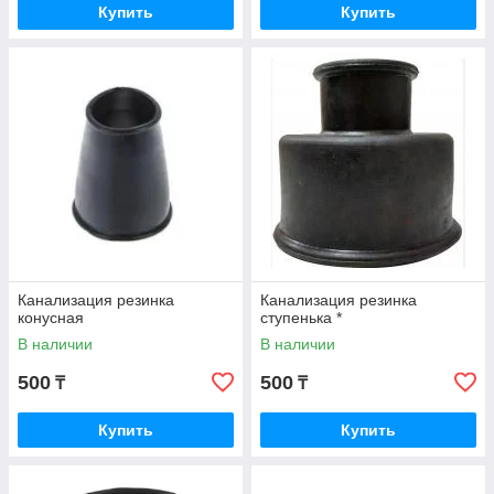
Купить
Купить
Канализация резинка
Канализация резинка
конусная
ступенька *
В наличии
В наличии
500
500
₸
₸
Купить
Купить