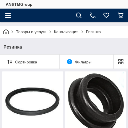
AN&TMGroup
Товары и услуги
Канализация
Резинка
Резинка
Сортировка
0
Фильтры