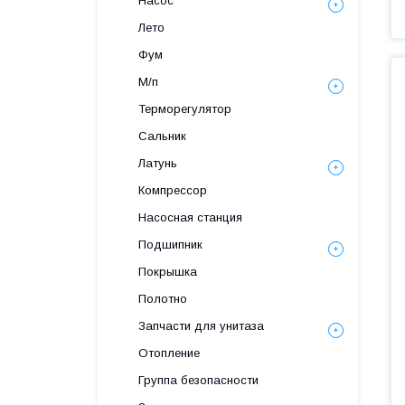
Насос
Лето
Фум
М/п
Терморегулятор
Сальник
Латунь
Компрессор
Насосная станция
Подшипник
Покрышка
Полотно
Запчасти для унитаза
Отопление
Группа безопасности