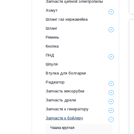
Запчасти цепной электропилы
Хомут
Шланг газ нержавейка
Шланг
Ремень
Кнопка
ПНД
Шпуля
Втулка для болгарки
Радиатор
Запчасть мясорубки
Запчасть дрели
Запчасти к генератору
Запчасти к бойлеру
Чашка круглая