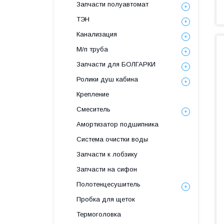
Запчасти полуавтомат
ТЭН
Канализация
М/п труба
Запчасти для БОЛГАРКИ
Ролики душ кабина
Крепление
Смеситель
Амортизатор подшипника
Система очистки воды
Запчасти к лобзику
Запчасти на сифон
Полотенцесушитель
Пробка для щеток
Термоголовка