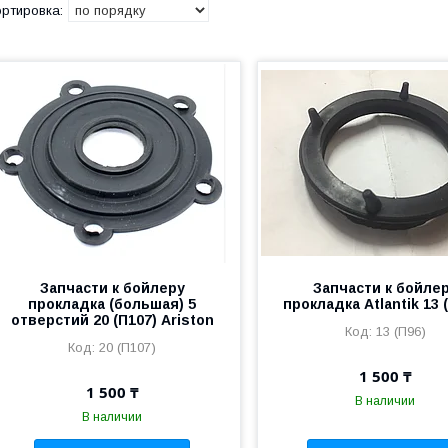
Запчасти к бойлеру
Запчасти к бойле
прокладка (большая) 5
прокладка Atlantik 13 (
отверстий 20 (П107) Ariston
13 (П96)
20 (П107)
1 500 ₸
1 500 ₸
В наличии
В наличии