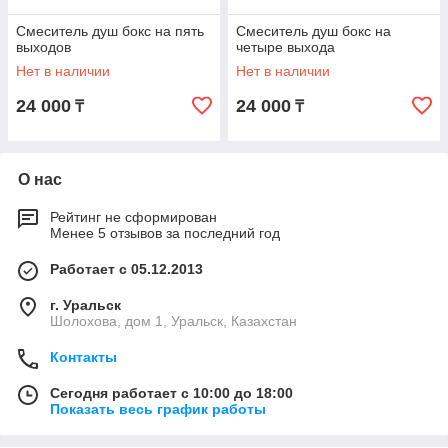
Смеситель душ бокс на пять
Смеситель душ бокс на
выходов
четыре выхода
Нет в наличии
Нет в наличии
24 000
24 000
₸
₸
О нас
Рейтинг не сформирован
Менее 5 отзывов за последний год
Работает с 05.12.2013
г. Уральск
Шолохова, дом 1, Уральск, Казахстан
Контакты
Сегодня работает с 10:00 до 18:00
Показать весь график работы