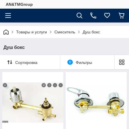
AN&TMGroup
Товары и услуги
Смеситель
Душ бокс
Душ бокс
Сортировка
0
Фильтры