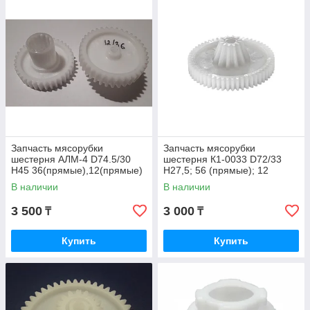
Запчасть мясорубки
Запчасть мясорубки
шестерня АЛМ-4 D74.5/30
шестерня К1-0033 D72/33
H45 36(прямые),12(прямые)
H27,5; 56 (прямые); 12
*
(прямые) DEX/ Philips
В наличии
В наличии
3 500
3 000
₸
₸
Купить
Купить