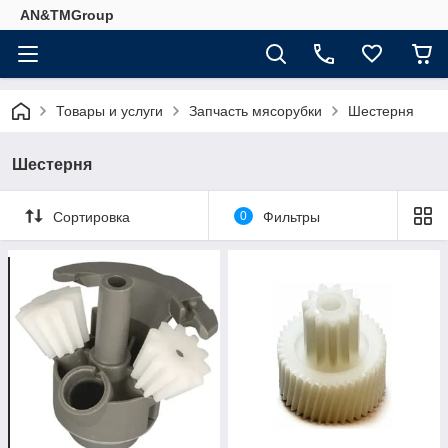
AN&TMGroup
Товары и услуги
Запчасть мясорубки
Шестерня
Шестерня
Сортировка
0
Фильтры