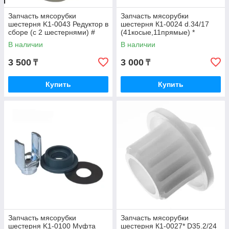
Запчасть мясорубки
Запчасть мясорубки
шестерня K1-0043 Редуктор в
шестерня К1-0024 d.34/17
сборе (с 2 шестернями) #
(41косые,11прямые) *
BOSCH
В наличии
В наличии
3 500
3 000
₸
₸
Купить
Купить
Запчасть мясорубки
Запчасть мясорубки
шестерня K1-0100 Муфта
шестерня К1-0027* D35.2/24