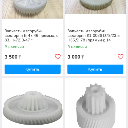
Запчасть мясорубки
Запчасть мясорубки
шестерня В-47 46 прямых, d-
шестерня К1-0036 D79/23.5
83. H-72.В-47 *
H35,5; 78 (прямые); 14
(прямые) # Optima
В наличии
В наличии
3 500
3 000
₸
₸
Купить
Купить