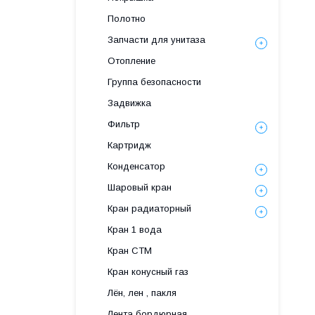
Полотно
Запчасти для унитаза
Отопление
Группа безопасности
Задвижка
Фильтр
Картридж
Конденсатор
Шаровый кран
Кран радиаторный
Кран 1 вода
Кран СТМ
Кран конусный газ
Лён, лен , пакля
Лента бордюрная