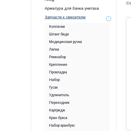
Арматура для бачка унитаза
Запчасти к смесителю
Колпачки
Шланг биде
Медицинская ручка
Лапка
Ремнабор
Крепление
Прокладка
Набор
Гусак
Удлинитель
Переходник
Картридж
Кран-букса
Набор кранбукс