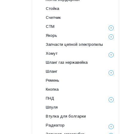
Стойка
Счетчик
СТМ
Якорь
Запчасти цепной электропилы
Хомут
Шланг газ нержавейка
Шланг
Ремень
Кнопка
ПНД
Шпуля
Втулка для болгарки
Радиатор