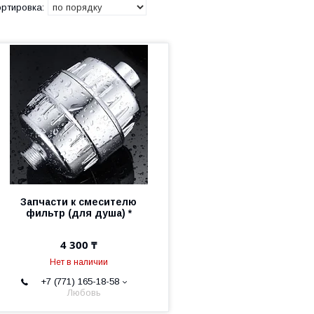
Запчасти к смесителю
фильтр (для душа) *
4 300 ₸
Нет в наличии
+7 (771) 165-18-58
Любовь