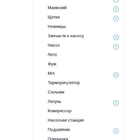
Маевский
Щетки
Ножницы
Запчасти к насосу
Насос
Лето
Фум
М/п
Терморегулятор
Сальник
Латунь
Компрессор
Насосная станция
Подшипник
Покрышка