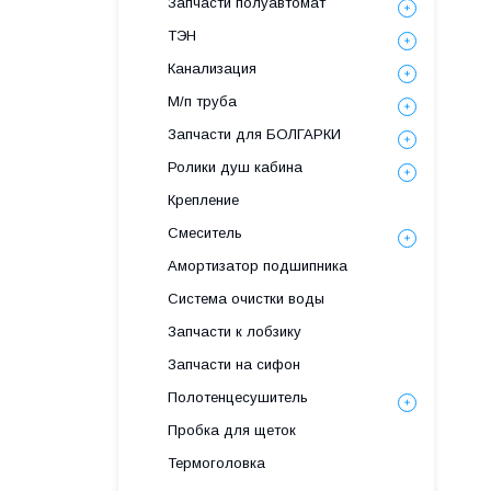
Запчасти полуавтомат
ТЭН
Канализация
М/п труба
Запчасти для БОЛГАРКИ
Ролики душ кабина
Крепление
Смеситель
Амортизатор подшипника
Система очистки воды
Запчасти к лобзику
Запчасти на сифон
Полотенцесушитель
Пробка для щеток
Термоголовка