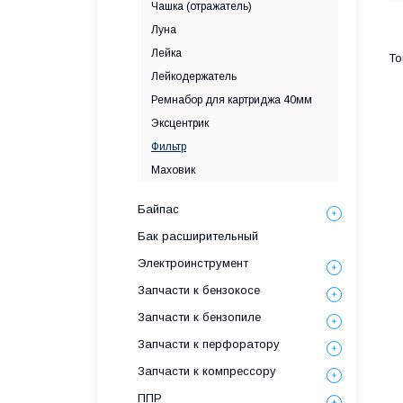
Чашка (отражатель)
Луна
Лейка
Лейкодержатель
Ремнабор для картриджа 40мм
Эксцентрик
Фильтр
Маховик
Байпас
Бак расширительный
Электроинструмент
Запчасти к бензокосе
Запчасти к бензопиле
Запчасти к перфоратору
Запчасти к компрессору
ППР