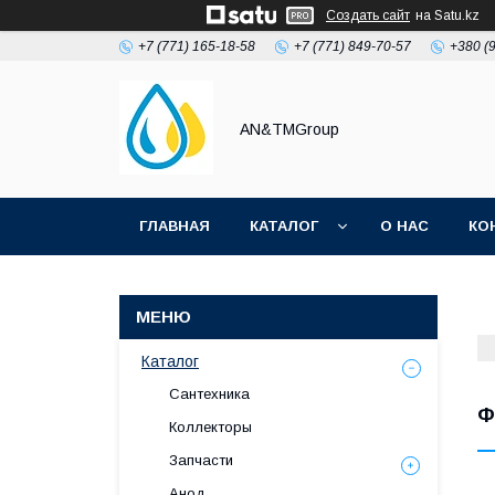
Создать сайт
на Satu.kz
+7 (771) 165-18-58
+7 (771) 849-70-57
+380 (
AN&TMGroup
ГЛАВНАЯ
КАТАЛОГ
О НАС
КО
Каталог
Сантехника
Ф
Коллекторы
Запчасти
Анод