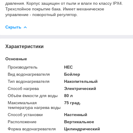
давления. Корпус защищен от пыли и влаги по классу IPX4.
Трехслойное покрытие бака. Имеет механическое
управление - поворотный регулятор.
Скрыть
Характеристики
Основные
Производитель
HEC
Вид водонагревателя
Бойлер
Тип водонагревателя
Накопительный
Способ нагрева
Электрический
Объём ёмкости для воды
80 л
Максимальная
75 град.
температура нагрева воды
Способ установки
Настенный
Расположение
Вертикальное
Форма водонагревателя
Цилиндрический